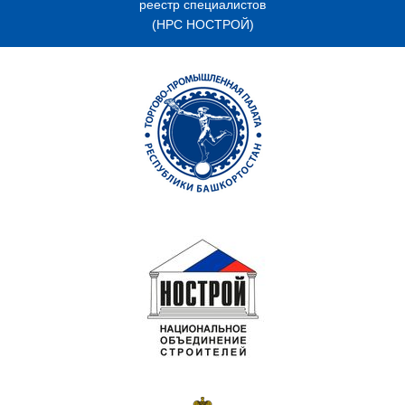
реестр специалистов
(НРС НОСТРОЙ)