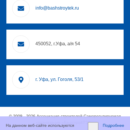
info@bashstroytek.ru
450052, г.Уфа, а/я 54
г. Уфа, ул. Гоголя, 53/1
© 2009 - 2026 Ассоциация строителей Саморегулируемая
организация «БашстройТЭК».
На данном веб-сайте используются
Подробнее