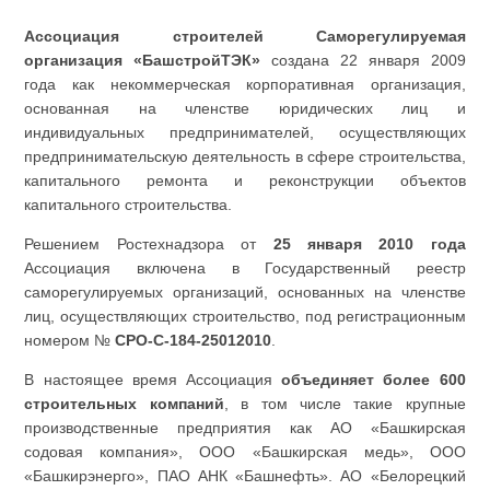
Ассоциация строителей Саморегулируемая
организация «БашстройТЭК»
создана 22 января 2009
года как некоммерческая корпоративная организация,
основанная на членстве юридических лиц и
индивидуальных предпринимателей, осуществляющих
предпринимательскую деятельность в сфере строительства,
капитального ремонта и реконструкции объектов
капитального строительства.
Решением Ростехнадзора от
25 января 2010 года
Ассоциация включена в Государственный реестр
саморегулируемых организаций, основанных на членстве
лиц, осуществляющих строительство, под регистрационным
номером №
СРО-С-184-25012010
.
В настоящее время Ассоциация
объединяет более 600
строительных компаний
, в том числе такие крупные
производственные предприятия как АО «Башкирская
содовая компания», ООО «Башкирская медь», ООО
«Башкирэнерго», ПАО АНК «Башнефть». АО «Белорецкий