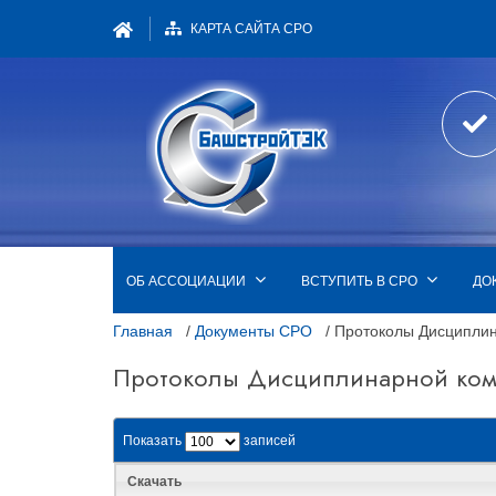
КАРТА САЙТА СРО
ОБ АССОЦИАЦИИ
ВСТУПИТЬ В СРО
ДО
Главная
/
Документы СРО
/ Протоколы Дисципли
Протоколы Дисциплинарной ко
Показать
записей
Скачать