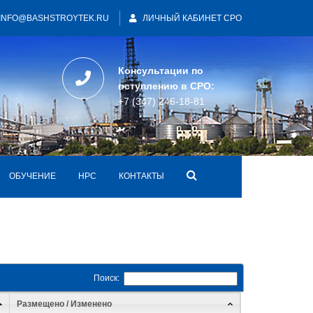
INFO@BASHSTROYTEK.RU
ЛИЧНЫЙ КАБИНЕТ СРО
Консультации по
вступлению в СРО:
+7 (347) 246-18-81
ОБУЧЕНИЕ
НРС
КОНТАКТЫ
Поиск:
Размещено / Изменено