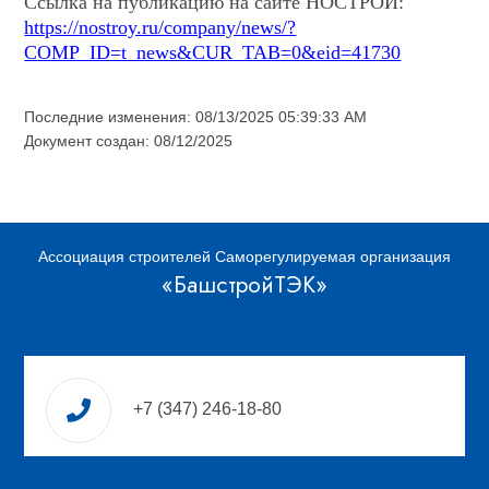
Ссылка на публикацию на сайте НОСТРОЙ:
https://nostroy.ru/company/news/?
COMP_ID=t_news&CUR_TAB=0&eid=41730
Последние изменения: 08/13/2025 05:39:33 AM
Документ создан: 08/12/2025
Ассоциация строителей Саморегулируемая организация
«БашстройТЭК»
+7 (347) 246-18-80